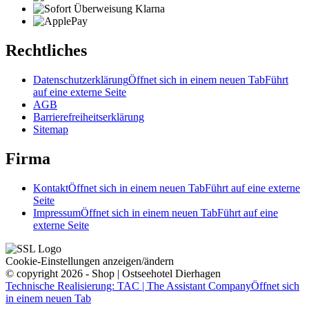
Rechtliches
Datenschutzerklärung
Öffnet sich in einem neuen Tab
Führt
auf eine externe Seite
AGB
Barrierefreiheitserklärung
Sitemap
Firma
Kontakt
Öffnet sich in einem neuen Tab
Führt auf eine externe
Seite
Impressum
Öffnet sich in einem neuen Tab
Führt auf eine
externe Seite
Cookie-Einstellungen anzeigen/ändern
© copyright 2026 - Shop | Ostseehotel Dierhagen
Technische Realisierung: TAC | The Assistant Company
Öffnet sich
in einem neuen Tab