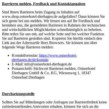
Barrieren melden, Feedback und Kontaktangaben
Sind Ihnen Barrieren beim Zugang zu Inhalten auf
www.shop.ostseehotel-dierhagen.de aufgefallen? Dann können Sie
sich gerne bei uns melden. Wir freuen uns auf Ihr Feedback und
bemühen uns, die gemeldeten Barrieren in Rahmen der technischen
und wirtschaftlichen Möglichkeiten schnellstmöglich zu beheben.
Bitte teilen Sie uns mit, auf welche Seite und bei welcher Funktion
Sie auf Barrieren gestoßen sind. Kopieren Sie hierfür einfach den
Link aus der Adresszeile Ihres Browsers. Sie können uns über
folgende Wege Barrieren melden:
Kontaktformular:
https://www.ostseehotel-
dierhagen.de/de/kontakt
E-Mail: info@ostseehotel-dierhagen.de
Postanschrift: Stichwort Barrieren melden, Ostseehotel
Dierhagen GmbH & Co. KG, Wiesenweg 1, 18347
Ostseebad Dierhagen
Durchsetzungsstelle
Sollten Sie auf Mitteilungen oder Anfragen zur Barrierefreiheit keine
zufriedenstellenden Antworten erhalten, können Sie sich an die