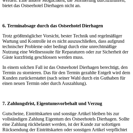
werden. Eine andere Möglichkeit, die Stornierung durchzuführen,
bietet das Ostseehotel Dierhagen nicht an.
6. Terminabsage durch das Ostseehotel Dierhagen
Trotz größtmöglicher Vorsicht, bester Technik und regelmäßiger
Wartung und Kontrolle ist es nicht auszuschließen, dass aufgrund
technischer Probleme oder bedingt durch eine unrechtmäßige
Nutzung eine Wellnesssuite für Reparaturen oder zur Sicherheit der
Gäste kurzfristig geschlossen werden muss.
In einem solchen Fall ist das Ostseehotel Dierhagen berechtigt, den
Termin zu stornieren. Das für den Termin gezahlte Entgelt wird dem
Kunden zurückerstattet (nach seiner Wahl durch ein Guthaben für
einen neuen Termin oder durch Auszahlung).
7. Zahlungsfrist, Eigentumsvorbehalt und Verzug
Gutscheine, Eintrittskarten und sonstige Artikel bleiben bis zur
vollständigen Zahlung Eigentum des Ostseehotels Dierhagen. Sollte
eine Zahlung rückbelastet werden, ist der Kunde zur sofortigen
Rücksendung der Eintrittskarten oder sonstigen Artikel verpflichtet