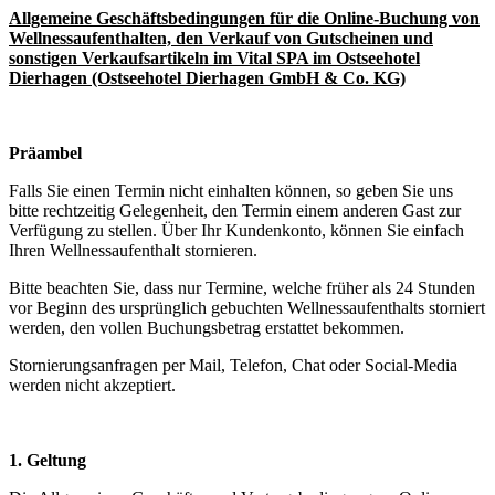
Allgemeine Geschäftsbedingungen für
die Online-Buchung von
Wellnessaufenthalten, den Verkauf von Gutscheinen und
sonstigen Verkaufsartikeln im
Vital SPA im Ostseehotel
Dierhagen (Ostseehotel Dierhagen GmbH & Co. KG)
Präambel
Falls Sie einen Termin nicht einhalten können, so geben Sie uns
bitte rechtzeitig Gelegenheit, den Termin einem anderen Gast zur
Verfügung zu stellen. Über Ihr Kundenkonto, können Sie einfach
Ihren Wellnessaufenthalt stornieren.
Bitte beachten Sie, dass nur Termine, welche früher als 24 Stunden
vor Beginn des ursprünglich gebuchten Wellnessaufenthalts storniert
werden, den vollen Buchungsbetrag erstattet bekommen.
Stornierungsanfragen per Mail, Telefon, Chat oder Social-Media
werden nicht akzeptiert.
1. Geltung