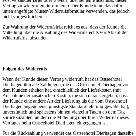
Post versandter Brief oder E-Mail) über seinen Entschluss, diesen
Vertrag zu widerrufen, informieren. Der Kunde kann das dafür
unten angefügte Muster-Widerrufsformular verwenden, das jedoch
nicht vorgeschrieben ist.
Zur Wahrung der Widerrufsfrist reicht es aus, dass der Kunde die
Mitteilung über die Ausübung des Widerrufsrechts vor Ablauf der
Widerrufsfrist absendet.
Folgen des Widerrufs
Wenn der Kunde diesen Vertrag widerruft, hat das Ostseehotel
Dierhagen ihm alle Zahlungen, die das Ostseehotel Dierhagen von
dem Kunden erhalten hat, einschließlich der Lieferkosten (mit
Ausnahme der zusätzlichen Kosten, die sich daraus ergeben, dass
der Kunde eine andere Art der Lieferung als die vom Ostseehotel
Dierhagen angegebene, günstigste Standardlieferung gewählt hat),
unverzüglich und spätestens binnen vierzehn Tagen ab dem Tag
zurückzuzahlen, an dem die Mitteilung über Ihren Widerruf dieses
Vertrages beim Ostseehotel Dierhagen eingegangen ist.
Für die Rückzahlung verwendet das Ostseehotel Dierhagen dasselbe