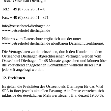
18347 Ostseebad Dierhagen
Tel.: + 49 (0) 382 26 51 – 0
Fax: + 49 (0) 382 26 51 - 871
info@ostseehotel-dierhagen.de
www.ostseehotel-dierhagen.de
Näheres zum Datenschutz ergibt sich aus der unter
www.ostseehotel-dierhagen.de abrufbaren Datenschutzerklärung.
Die Vertragsdaten zu den einzelnen, durch den Kunden mit dem
Ostseehotel Dierhagen abgeschlossenen Verträgen werden vom
Ostseehotel Dierhagen für 48 Monate gespeichert und können über
die vorstehend angegebenen Kontaktdaten während dieser Frist
jederzeit angefragt werden.
12. Preislisten
Es gelten die Preislisten des Ostseehotels Dierhagen für das Vital
SPA in ihrer jeweils aktuellen Fassung. Alle Preise verstehen sich
inklusive der gesetzlichen Mehrwertsteuer i.H.v. derzeit 19,00 %.