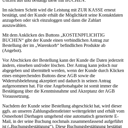
Uhrzeit aus und bestätigt diese mit BUCHEN.
Im nächsten Schritt wird die Leistung mit ZUR KASSE erneut
bestätigt, und der Kunde erhält die Möglichkeit seine Kontaktdaten
anzugeben oder sich einzuloggen und dann die Zahlart
auszuwählen.
Mit dem Anklicken des Buttons „KOSTENPFLICHTIG
BUCHEN“ gibt der Kunde einen verbindlichen Antrag zur
Bestellung der im „Warenkorb“ befindlichen Produkte ab
(Angebot).
Vor Abschicken der Bestellung kann der Kunde die Daten jederzeit
ändern, einsehen und/oder löschen. Der Antrag kann jedoch nur
abgegeben und übermittelt werden, wenn der Kunde durch Klicken
eines entsprechenden Buttons diese AGB sowie die
Widerrufsbelehrung akzeptiert und dadurch in seinen Antrag
aufgenommen hat. Für eine Angebotsabgabe ist somit immer die
Bestätigung über die Kenntnisnahme und Akzeptanz der AGB
Voraussetzung.
Nachdem der Kunde seine Bestellung abgeschickt hat, wird dieser
ggfs. an unseren Zahlungsdienstleister weitergeleitet und erhält vom
Ostseehotel Dierhagen umgehend eine automatisch generierte E-
Mail, in der seine Buchung nochmals zusammenfassend aufgeführt
ist („Buchungsbestätigung“). Diese Buchungsbestätigung bestätigt