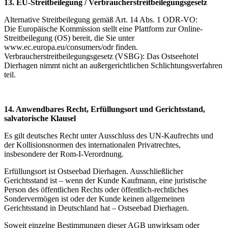
13. EU-Streitbeilegung / Verbraucherstreitbeilegungsgesetz
Alternative Streitbeilegung gemäß Art. 14 Abs. 1 ODR-VO:
Die Europäische Kommission stellt eine Plattform zur Online-
Streitbeilegung (OS) bereit, die Sie unter
www.ec.europa.eu/consumers/odr finden.
Verbraucherstreitbeilegungsgesetz (VSBG): Das Ostseehotel
Dierhagen nimmt nicht an außergerichtlichen Schlichtungsverfahren
teil.
14. Anwendbares Recht, Erfüllungsort und Gerichtsstand,
salvatorische Klausel
Es gilt deutsches Recht unter Ausschluss des UN-Kaufrechts und
der Kollisionsnormen des internationalen Privatrechtes,
insbesondere der Rom-I-Verordnung.
Erfüllungsort ist Ostseebad Dierhagen. Ausschließlicher
Gerichtsstand ist – wenn der Kunde Kaufmann, eine juristische
Person des öffentlichen Rechts oder öffentlich-rechtliches
Sondervermögen ist oder der Kunde keinen allgemeinen
Gerichtsstand in Deutschland hat – Ostseebad Dierhagen.
Soweit einzelne Bestimmungen dieser AGB unwirksam oder