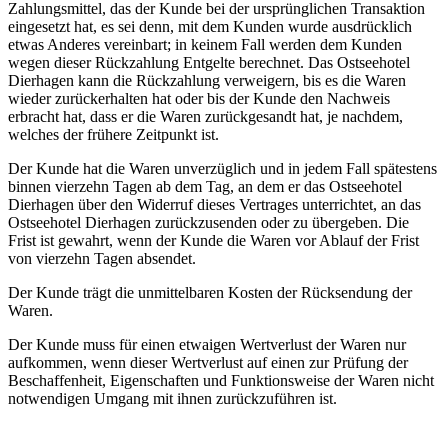
Zahlungsmittel, das der Kunde bei der ursprünglichen Transaktion
eingesetzt hat, es sei denn, mit dem Kunden wurde ausdrücklich
etwas Anderes vereinbart; in keinem Fall werden dem Kunden
wegen dieser Rückzahlung Entgelte berechnet. Das Ostseehotel
Dierhagen kann die Rückzahlung verweigern, bis es die Waren
wieder zurückerhalten hat oder bis der Kunde den Nachweis
erbracht hat, dass er die Waren zurückgesandt hat, je nachdem,
welches der frühere Zeitpunkt ist.
Der Kunde hat die Waren unverzüglich und in jedem Fall spätestens
binnen vierzehn Tagen ab dem Tag, an dem er das Ostseehotel
Dierhagen über den Widerruf dieses Vertrages unterrichtet, an das
Ostseehotel Dierhagen zurückzusenden oder zu übergeben. Die
Frist ist gewahrt, wenn der Kunde die Waren vor Ablauf der Frist
von vierzehn Tagen absendet.
Der Kunde trägt die unmittelbaren Kosten der Rücksendung der
Waren.
Der Kunde muss für einen etwaigen Wertverlust der Waren nur
aufkommen, wenn dieser Wertverlust auf einen zur Prüfung der
Beschaffenheit, Eigenschaften und Funktionsweise der Waren nicht
notwendigen Umgang mit ihnen zurückzuführen ist.