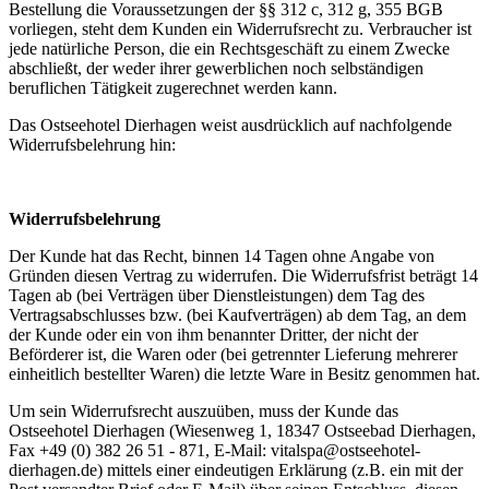
Bestellung die Voraussetzungen der §§ 312 c, 312 g, 355 BGB
vorliegen, steht dem Kunden ein Widerrufsrecht zu. Verbraucher ist
jede natürliche Person, die ein Rechtsgeschäft zu einem Zwecke
abschließt, der weder ihrer gewerblichen noch selbständigen
beruflichen Tätigkeit zugerechnet werden kann.
Das Ostseehotel Dierhagen weist ausdrücklich auf nachfolgende
Widerrufsbelehrung hin:
Widerrufsbelehrung
Der Kunde hat das Recht, binnen 14 Tagen ohne Angabe von
Gründen diesen Vertrag zu widerrufen. Die Widerrufsfrist beträgt 14
Tagen ab (bei Verträgen über Dienstleistungen) dem Tag des
Vertragsabschlusses bzw. (bei Kaufverträgen) ab dem Tag, an dem
der Kunde oder ein von ihm benannter Dritter, der nicht der
Beförderer ist, die Waren oder (bei getrennter Lieferung mehrerer
einheitlich bestellter Waren) die letzte Ware in Besitz genommen hat.
Um sein Widerrufsrecht auszuüben, muss der Kunde das
Ostseehotel Dierhagen (Wiesenweg 1, 18347 Ostseebad Dierhagen,
Fax +49 (0) 382 26 51 - 871, E-Mail: vitalspa@ostseehotel-
dierhagen.de) mittels einer eindeutigen Erklärung (z.B. ein mit der