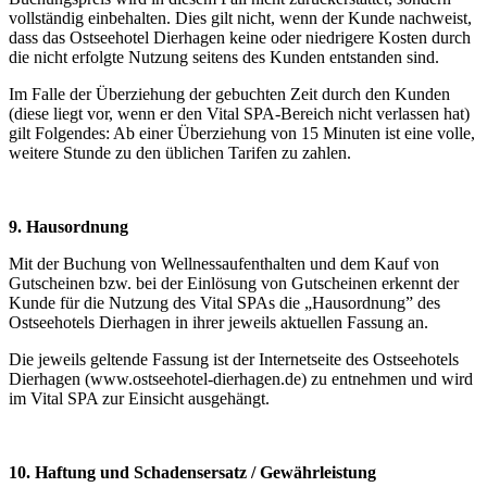
vollständig einbehalten. Dies gilt nicht, wenn der Kunde nachweist,
dass das Ostseehotel Dierhagen keine oder niedrigere Kosten durch
die nicht erfolgte Nutzung seitens des Kunden entstanden sind.
Im Falle der Überziehung der gebuchten Zeit durch den Kunden
(diese liegt vor, wenn er den Vital SPA-Bereich nicht verlassen hat)
gilt Folgendes: Ab einer Überziehung von 15 Minuten ist eine volle,
weitere Stunde zu den üblichen Tarifen zu zahlen.
9. Hausordnung
Mit der Buchung von Wellnessaufenthalten und dem Kauf von
Gutscheinen bzw. bei der Einlösung von Gutscheinen erkennt der
Kunde für die Nutzung des Vital SPAs die „Hausordnung” des
Ostseehotels Dierhagen in ihrer jeweils aktuellen Fassung an.
Die jeweils geltende Fassung ist der Internetseite des Ostseehotels
Dierhagen (www.ostseehotel-dierhagen.de) zu entnehmen und wird
im Vital SPA zur Einsicht ausgehängt.
10. Haftung und Schadensersatz / Gewährleistung