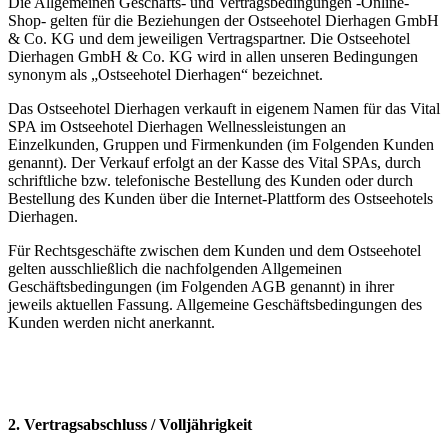
Die Allgemeinen Geschäfts- und Vertragsbedingungen -Online-
Shop- gelten für die Beziehungen der Ostseehotel Dierhagen GmbH
& Co. KG und dem jeweiligen Vertragspartner. Die Ostseehotel
Dierhagen GmbH & Co. KG wird in allen unseren Bedingungen
synonym als „Ostseehotel Dierhagen“ bezeichnet.
Das Ostseehotel Dierhagen verkauft in eigenem Namen für das Vital
SPA im Ostseehotel Dierhagen Wellnessleistungen an
Einzelkunden, Gruppen und Firmenkunden (im Folgenden Kunden
genannt). Der Verkauf erfolgt an der Kasse des Vital SPAs, durch
schriftliche bzw. telefonische Bestellung des Kunden oder durch
Bestellung des Kunden über die Internet-Plattform des Ostseehotels
Dierhagen.
Für Rechtsgeschäfte zwischen dem Kunden und dem Ostseehotel
gelten ausschließlich die nachfolgenden Allgemeinen
Geschäftsbedingungen (im Folgenden AGB genannt) in ihrer
jeweils aktuellen Fassung. Allgemeine Geschäftsbedingungen des
Kunden werden nicht anerkannt.
2. Vertragsabschluss / Volljährigkeit