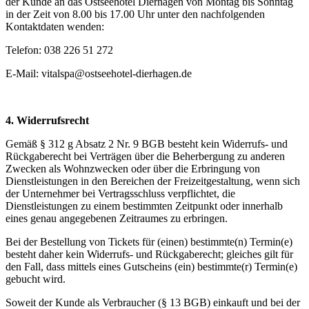
der Kunde an das Ostseehotel Dierhagen von Montag bis Sonntag
in der Zeit von 8.00 bis 17.00 Uhr unter den nachfolgenden
Kontaktdaten wenden:
Telefon: 038 226 51 272
E-Mail: vitalspa@ostseehotel-dierhagen.de
4. Widerrufsrecht
Gemäß § 312 g Absatz 2 Nr. 9 BGB besteht kein Widerrufs- und
Rückgaberecht bei Verträgen über die Beherbergung zu anderen
Zwecken als Wohnzwecken oder über die Erbringung von
Dienstleistungen in den Bereichen der Freizeitgestaltung, wenn sich
der Unternehmer bei Vertragsschluss verpflichtet, die
Dienstleistungen zu einem bestimmten Zeitpunkt oder innerhalb
eines genau angegebenen Zeitraumes zu erbringen.
Bei der Bestellung von Tickets für (einen) bestimmte(n) Termin(e)
besteht daher kein Widerrufs- und Rückgaberecht; gleiches gilt für
den Fall, dass mittels eines Gutscheins (ein) bestimmte(r) Termin(e)
gebucht wird.
Soweit der Kunde als Verbraucher (§ 13 BGB) einkauft und bei der