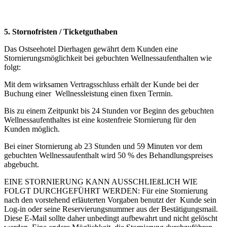
5. Stornofristen / Ticketguthaben
Das Ostseehotel Dierhagen gewährt dem Kunden eine
Stornierungsmöglichkeit bei gebuchten Wellnessaufenthalten wie
folgt:
Mit dem wirksamen Vertragsschluss erhält der Kunde bei der
Buchung einer Wellnessleistung einen fixen Termin.
Bis zu einem Zeitpunkt bis 24 Stunden vor Beginn des gebuchten
Wellnessaufenthaltes ist eine kostenfreie Stornierung für den
Kunden möglich.
Bei einer Stornierung ab 23 Stunden und 59 Minuten vor dem
gebuchten Wellnessaufenthalt wird 50 % des Behandlungspreises
abgebucht.
EINE STORNIERUNG KANN AUSSCHLIEßLICH WIE
FOLGT DURCHGEFÜHRT WERDEN: Für eine Stornierung
nach den vorstehend erläuterten Vorgaben benutzt der Kunde sein
Log-in oder seine Reservierungsnummer aus der Bestätigungsmail.
Diese E-Mail sollte daher unbedingt aufbewahrt und nicht gelöscht