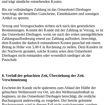
und trägt sämtliche entstehenden Kosten.
Bis zur vollständigen Zahlung ist das Ostseehotel Dierhagen
berechtigt, die bestellten Gutscheine, Eintrittskarten und sonstigen
Artikel zu sperren.
Verzug und Verzugsschaden richten sich nach den gesetzlichen
Bestimmungen. Kommt der Kunde mit der Zahlung in Verzug, so ist
das Ostseehotel Dierhagen, wenn sie nach der ersten unentgeltlichen
Zahlungsaufforderung erneut zur Zahlung auffordert, berechtigt,
dem Kunden die dadurch entstandenen Kosten pauschal mit einem
Betrag in Höhe von 5,00 € in Rechnung zu stellen. Dem Kunden ist
der Nachweis gestattet, solche Kosten seien dem Ostseehotel
Dierhagen nicht entstanden oder wesentlich niedriger als die
Pauschale.
8. Verfall der gebuchten Zeit, Überziehung der Zeit,
Verschmutzung
Erscheint der Kunde nicht spätestens zum Ablauf der Hälfte der
gebuchten Wellnesszeit vor Ort, um den Wellnessaufenthalt zu
beginnen, ist das Ostseehotel Dierhagen berechtigt, die restliche
Buchungszeit anderweitig zu vergeben. Der bereits geleistete
Buchungspreis wird in diesem Fall nicht zurückerstattet, sondern