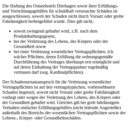
Die Haftung des Ostseehotels Dierhagen sowie ihrer Erfüllungs-
und Verrichtungsgehilfen für schuldhaft verursachte Schäden ist
ausgeschlossen, soweit der Schaden nicht durch Vorsatz oder grobe
Fahrlässigkeit herbeigeführt wurde. Dies gilt nicht,
soweit zwingend gehaftet wird, z.B. nach dem
Produkthaftungsgesetz,
bei der Verletzung des Lebens, des Körpers oder der
Gesundheit sowie
bei einer Verletzung wesentlicher Vertragspflichten, d.h.
solcher Pflichten, deren Erfüllung die ordnungsgemäße
Durchführung des Vertrages überhaupt erst ermöglicht und
auf deren Einhaltung der Vertragspartner regelmäßig
vertrauen darf (sog. Kardinalpflichten).
Der Schadensersatzanspruch für die Verletzung wesentlicher
Vertragspflichten ist auf den vertragstypischen, vorhersehbaren
Schaden begrenzt, soweit nicht Vorsatz oder grobe Fahrlässigkeit
vorliegt oder wegen der Verletzung des Lebens, des Körpers oder
der Gesundheit gehaftet wird. Gleiches gilt bei grob fahrlässigem
Verhalten einfacher Erfüllungsgehilfen (nicht leitende Angestellte)
außerhalb des Bereichs der wesentlichen Vertragspflichten sowie der
Lebens-, Körper- oder Gesundheitsschäden.