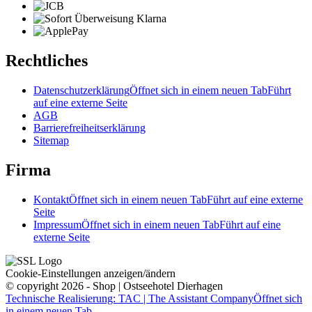
Rechtliches
Datenschutzerklärung
Öffnet sich in einem neuen Tab
Führt
auf eine externe Seite
AGB
Barrierefreiheitserklärung
Sitemap
Firma
Kontakt
Öffnet sich in einem neuen Tab
Führt auf eine externe
Seite
Impressum
Öffnet sich in einem neuen Tab
Führt auf eine
externe Seite
Cookie-Einstellungen anzeigen/ändern
© copyright 2026 - Shop | Ostseehotel Dierhagen
Technische Realisierung: TAC | The Assistant Company
Öffnet sich
in einem neuen Tab