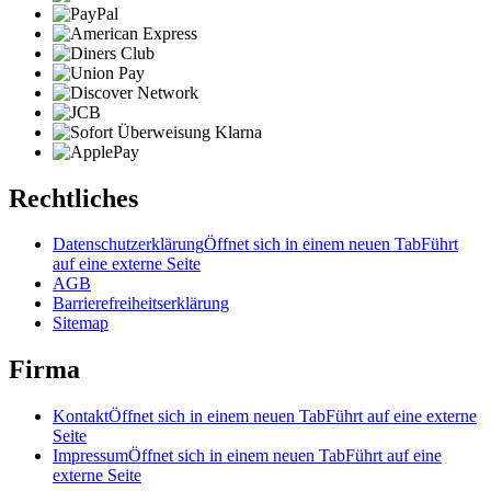
Rechtliches
Datenschutzerklärung
Öffnet sich in einem neuen Tab
Führt
auf eine externe Seite
AGB
Barrierefreiheitserklärung
Sitemap
Firma
Kontakt
Öffnet sich in einem neuen Tab
Führt auf eine externe
Seite
Impressum
Öffnet sich in einem neuen Tab
Führt auf eine
externe Seite