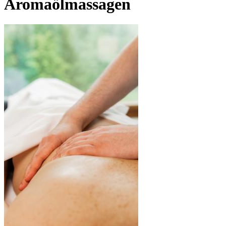
Aromaölmassagen