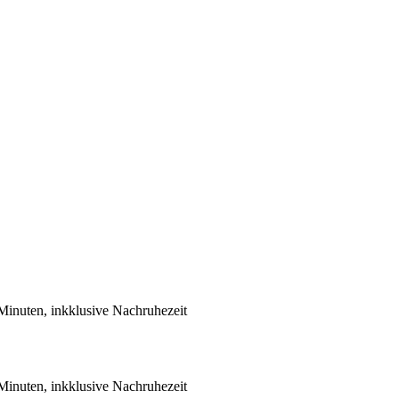
Minuten, inkklusive Nachruhezeit
Minuten, inkklusive Nachruhezeit