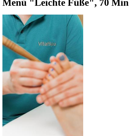
Menü "Leichte Füße", 70 Min